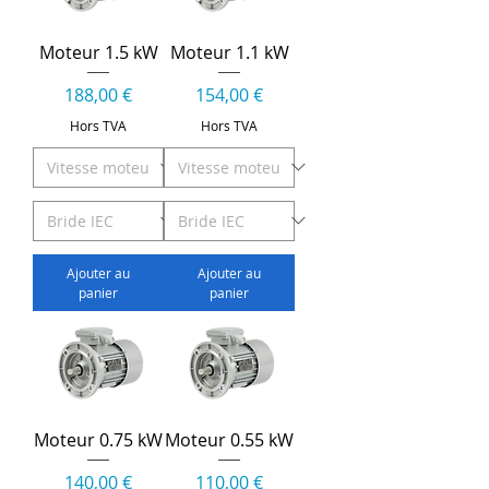
Moteur 1.5 kW
Moteur 1.1 kW
Prix
Prix
188,00 €
154,00 €
Hors TVA
Hors TVA
Ajouter au
Ajouter au
panier
panier
Moteur 0.75 kW
Moteur 0.55 kW
Prix
Prix
140,00 €
110,00 €