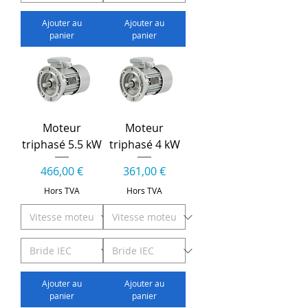
Ajouter au
Ajouter au
panier
panier
Moteur
Moteur
triphasé 5.5 kW
triphasé 4 kW
Prix
Prix
466,00 €
361,00 €
Hors TVA
Hors TVA
Ajouter au
Ajouter au
panier
panier