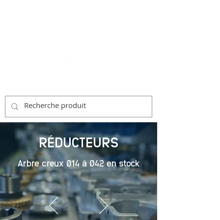
RÉDUCTEURS
Arbre creux Ø14 à Ø42 en stock