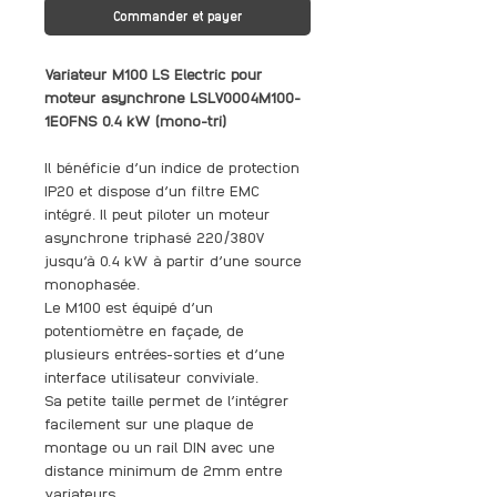
Commander et payer
Variateur M100 LS Electric pour
moteur asynchrone LSLV0004M100-
1EOFNS 0.4 kW (mono-tri)
Il bénéficie d’un indice de protection
IP20 et dispose d’un filtre EMC
intégré. Il peut piloter un moteur
asynchrone triphasé 220/380V
jusqu’à 0.4 kW à partir d’une source
monophasée.
Le M100 est équipé d’un
potentiomètre en façade, de
plusieurs entrées-sorties et d’une
interface utilisateur conviviale.
Sa petite taille permet de l’intégrer
facilement sur une plaque de
montage ou un rail DIN avec une
distance minimum de 2mm entre
variateurs.