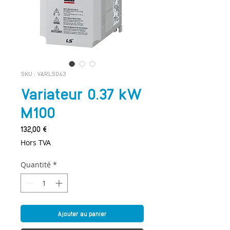
SKU : VARLS043
Variateur 0.37 kW
M100
Prix
132,00 €
Hors TVA
Quantité
*
Ajouter au panier