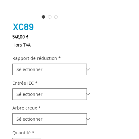
XC89
Prix
548,00 €
Hors TVA
Rapport de réduction
*
Entrée IEC
*
Arbre creux
*
Quantité
*