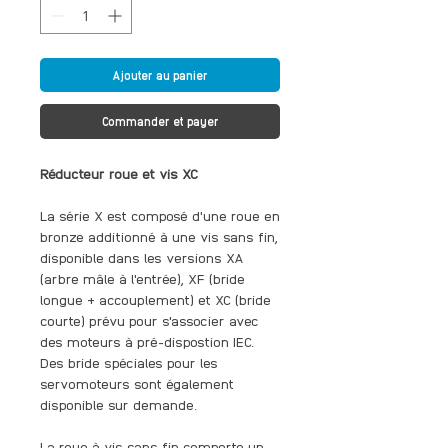
Ajouter au panier
Commander et payer
Réducteur roue et vis XC
La série X est composé d'une roue en
bronze additionné à une vis sans fin,
disponible dans les versions XA
(arbre mâle à l'entrée), XF (bride
longue + accouplement) et XC (bride
courte) prévu pour s'associer avec
des moteurs à pré-dispostion IEC.
Des bride spéciales pour les
servomoteurs sont également
disponible sur demande.
La roue à vis sans fin comporte un