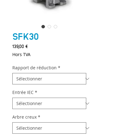
SFK30
Prix
139,00 €
Hors TVA
Rapport de réduction
*
Entrée IEC
*
Arbre creux
*