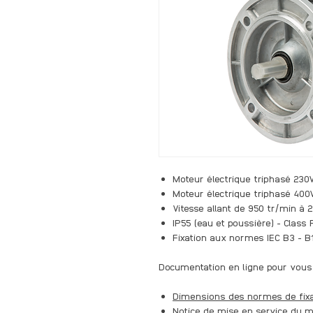
Moteur électrique triphasé 230
Moteur électrique triphasé 40
Vitesse allant de 950 tr/min à 
IP55 (eau et poussière) - Class 
Fixation aux normes IEC B3 - B
Documentation en ligne pour vous 
Dimensions des normes de fixa
Notice de mise en service du 