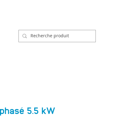
e
iphasé 5.5 kW