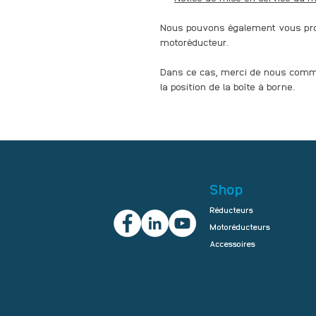
Nous pouvons également vous pro
motoréducteur.
Dans ce cas, merci de nous commu
la position de la boîte à borne.
Shop
Réducteurs
Motoréducteurs
Accessoires