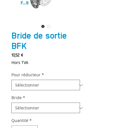
Bride de sortie
BFK
Prix
10,52 €
Hors TVA
Pour réducteur
*
Bride
*
Quantité
*